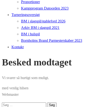
Proportioner
Kampprogram Datoorden 2023
Turneringsoversigt
BM i slagspil/stableford 2026
Arkiv BM i slagspil 2021
BM i hulspil
Bornholms Brand Parmesterskaber 2023
Kontakt
Besked modtaget
Vi svarer så hurtigt som muligt.
med venlig hilsen
Webmaster
Søg